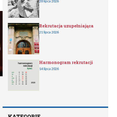
28 lipca 2026
Rekrutacja uzupełniająca
21 lipca 2026
Harmonogram rekrutacji
14 lipca 2026
KATEGORIE